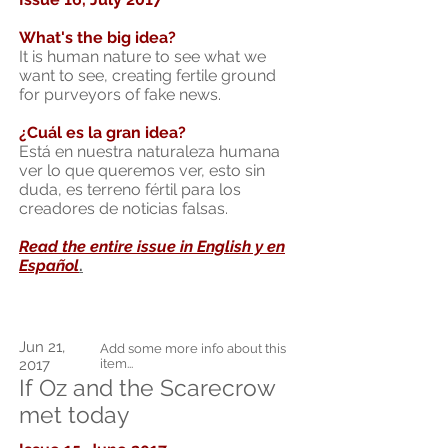
What's the big idea?
It is human nature to see what we
want to see, creating fertile ground
for purveyors of fake news.
¿Cuál es la gran idea?
Está en nuestra naturaleza humana
ver lo que queremos ver, esto sin
duda, es terreno fértil para los
creadores de noticias falsas.
Read the entire issue in English y en
Español
.
Jun 21,
Add some more info about this
2017
item...
If Oz and the Scarecrow
met today