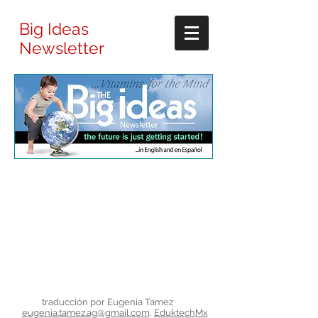
Big Ideas
Newsletter
traducción por Eugenia Tamez
eugenia.tamez.ag@gmail.com
,
EduktechMx