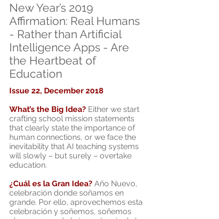
New Year’s 2019
Affirmation: Real Humans
- Rather than Artificial
Intelligence Apps - Are
the Heartbeat of
Education
Issue 22, December 2018
What’s the Big Idea?
Either we start
crafting school mission statements
that clearly state the importance of
human connections, or we face the
inevitability that AI teaching systems
will slowly – but surely – overtake
education.
¿Cuál es la Gran Idea?
Año Nuevo,
celebración donde soñamos en
grande. Por ello, aprovechemos esta
celebración y soñemos, soñemos