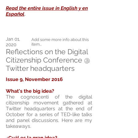
Read the entire issue in English y en
Español
.
Jan 01,
Add some more info about this
2020
item...
Reflections on the Digital
Citizenship Conference @
Twitter headquarters
Issue 9, November 2016
What's the big idea?
The cognoscenti of the digital
citizenship movement gathered at
Twitter headquarters at the end of
October for a series of TED-like talks
and panel discussions. Here are my
takeaways.
¿Cuál es la gran idea?