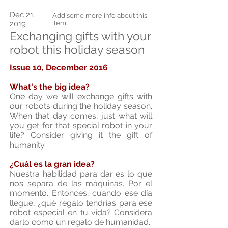
Dec 21,
Add some more info about this
2019
item...
Exchanging gifts with your
robot this holiday season
Issue 10, December 2016
What's the big idea?
One day we will exchange gifts with
our robots during the holiday season.
When that day comes, just what will
you get for that special robot in your
life? Consider giving it the gift of
humanity.
¿Cuál es la gran idea?
Nuestra habilidad para dar es lo que
nos separa de las máquinas. Por el
momento. Entonces, cuando ese día
llegue, ¿qué regalo tendrías para ese
robot especial en tu vida? Considera
darlo como un regalo de humanidad.