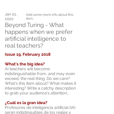
Jan 01,
Add some more info about this
2020
item...
Beyond Turing - What
happens when we prefer
artificial intelligence to
real teachers?
Issue 19, February 2018
What's the big idea?
AI teachers will become
indistinguishable from, and may even
exceed, the real thing. Do we care?
What's this item about? What makes it
interesting? Write a catchy description
to grab your audience's attention...
¿Cuál es la gran idea?
Profesores de inteligencia artificial (IA)
serán indistinguibles de los reales y