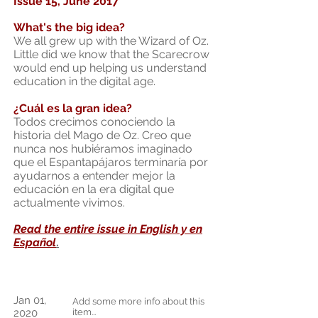
Issue 15, June 2017
What's the big idea?
We all grew up with the Wizard of Oz.
Little did we know that the Scarecrow
would end up helping us understand
education in the digital age.
¿Cuál es la gran idea?
Todos crecimos conociendo la
historia del Mago de Oz. Creo que
nunca nos hubiéramos imaginado
que el Espantapájaros terminaría por
ayudarnos a entender mejor la
educación en la era digital que
actualmente vivimos.
Read the entire issue in English y en
Español
.
Jan 01,
Add some more info about this
2020
item...