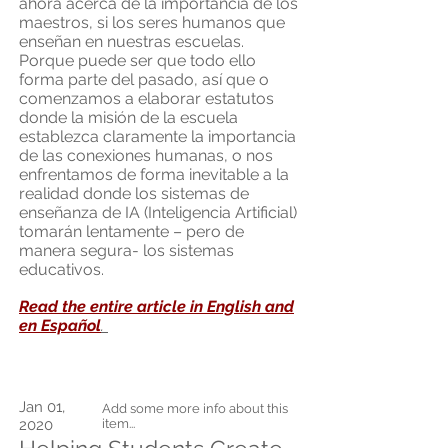
ahora acerca de la importancia de los
maestros, si los seres humanos que
enseñan en nuestras escuelas.
Porque puede ser que todo ello
forma parte del pasado, así que o
comenzamos a elaborar estatutos
donde la misión de la escuela
establezca claramente la importancia
de las conexiones humanas, o nos
enfrentamos de forma inevitable a la
realidad donde los sistemas de
enseñanza de IA (Inteligencia Artificial)
tomarán lentamente – pero de
manera segura- los sistemas
educativos.
Read the entire article in English and
en Espa
ñ
ol
.
Jan 01,
Add some more info about this
2020
item...