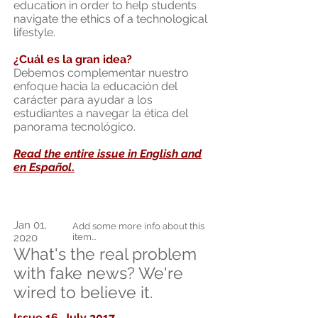
education in order to help students
navigate the ethics of a technological
lifestyle.
¿Cuál es la gran idea?
Debemos complementar nuestro
enfoque hacia la educación del
carácter para ayudar a los
estudiantes a navegar la ética del
panorama tecnológico.
Read the entire issue in English and
en Espa
ñ
ol
.
Jan 01,
Add some more info about this
2020
item...
What's the real problem
with fake news? We're
wired to believe it.
Issue 16, July 2017