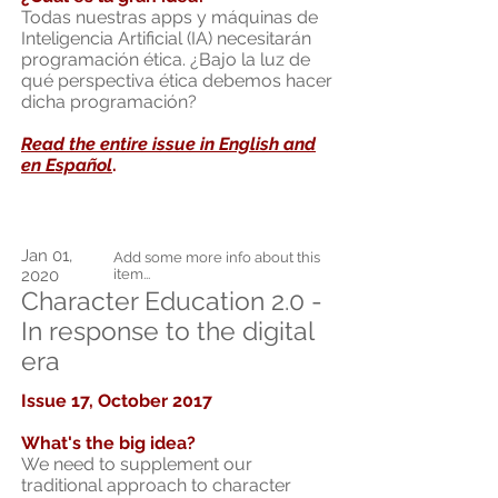
Todas nuestras apps y máquinas de
Inteligencia Artificial (IA) necesitarán
programación ética. ¿Bajo la luz de
qué perspectiva ética debemos hacer
dicha programación?
Read the entire issue in English and
en Espa
ñ
ol
.
Jan 01,
Add some more info about this
2020
item...
Character Education 2.0 -
In response to the digital
era
Issue 17, October 2017
What's the big idea?
We need to supplement our
traditional approach to character