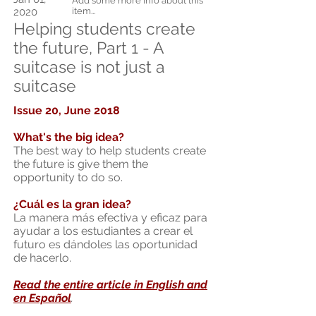
Add some more info about this
2020
item...
Helping students create
the future, Part 1 - A
suitcase is not just a
suitcase
Issue 20, June 2018
What's the big idea?
The best way to help students create
the future is give them the
opportunity to do so.
¿Cuál es la gran idea?
La manera más efectiva y eficaz para
ayudar a los estudiantes a crear el
futuro es dándoles las oportunidad
de hacerlo.
Read the entire article in English and
en Espa
ñ
ol
.