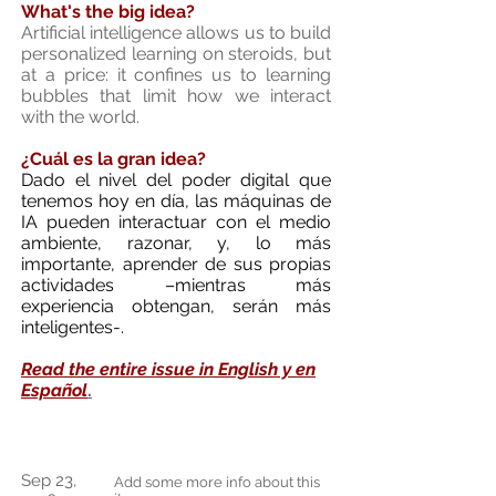
What's the big idea?
Artificial intelligence allows us to build
personalized learning on steroids, but
at a price: it confines us to learning
bubbles that limit how we interact
with the world.
¿Cuál es la gran idea?
Dado el nivel del poder digital que
tenemos hoy en día, las máquinas de
IA pueden interactuar con el medio
ambiente, razonar, y, lo más
importante, aprender de sus propias
actividades –mientras más
experiencia obtengan, serán más
inteligentes-.
Read the entire issue in English y en
Español
.
Sep 23,
Add some more info about this