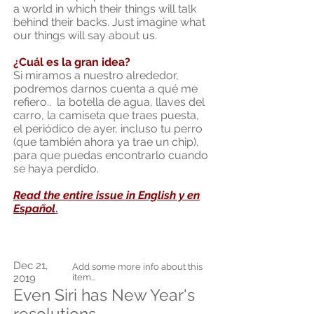
a world in which their things will talk
behind their backs. Just imagine what
our things will say about us.
¿Cuál es la gran idea?
Si miramos a nuestro alrededor,
podremos darnos cuenta a qué me
refiero.. la botella de agua, llaves del
carro, la camiseta que traes puesta,
el periódico de ayer, incluso tu perro
(que también ahora ya trae un chip),
para que puedas encontrarlo cuando
se haya perdido.
Read the entire issue in English y en
Español
.
Dec 21,
Add some more info about this
2019
item...
Even Siri has New Year's
resolutions