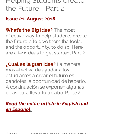
Helping Students Create
the Future - Part 2
Issue 21, August 2018
What’s the Big Idea?
The most
effective way to help students create
the future is to give them the tools,
and the opportunity, to do so. Here
are a few ideas to get started, Part 2.
¿Cuál es la gran idea?
La manera
más efectiva de ayudar a los
estudiantes a crear el futuro es
dándoles la oportunidad de hacerlo.
A continuación se exponen algunas
ideas para llevarlo a cabo. Parte 2.
Read the entire article in English and
en Espa
ñ
ol
.
Jan 01,