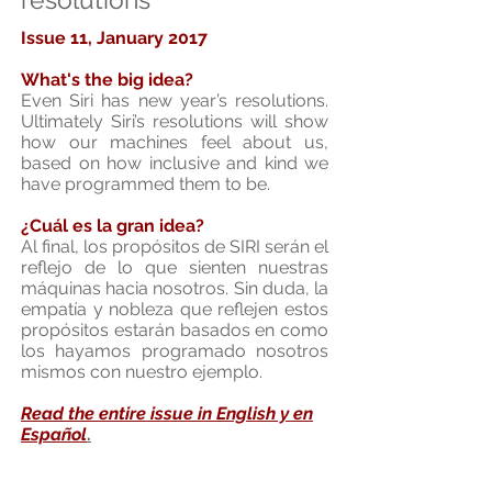
Issue 11, January 2017
What's the big idea?
Even Siri has new year’s resolutions.
Ultimately Siri’s resolutions will show
how our machines feel about us,
based on how inclusive and kind we
have programmed them to be.
¿Cuál es la gran idea?
Al final, los propósitos de SIRI serán el
reflejo de lo que sienten nuestras
máquinas hacia nosotros. Sin duda, la
empatía y nobleza que reflejen estos
propósitos estarán basados en como
los hayamos programado nosotros
mismos con nuestro ejemplo.
Read the entire issue in English y en
Español
.